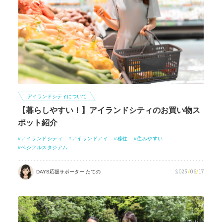
アイランドシティについて
【暮らしやすい！】アイランドシティのお買い物ス
ポット紹介
アイランドシティ
アイランドアイ
移住
住みやすい
ベジフルスタジアム
2025
/
06
/
17
DAYS応援サポーター たての