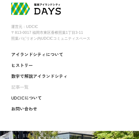
運営元：UDCIC
〒813-0017 福岡市東区香椎照葉1丁目3-11
照葉パビリオン内UDCICコミュニティスペース
アイランドシティについて
ヒストリー
数字で解説アイランドシティ
記事一覧
UDCICについて
お問い合わせ