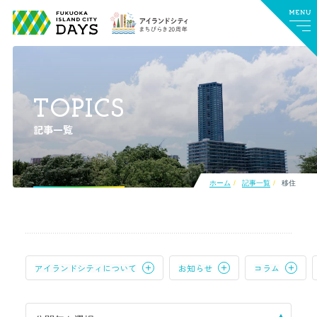
TOPICS
記事一覧
ホーム
記事一覧
移住
アイランドシティについて
お知らせ
コラム