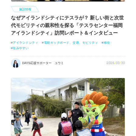
施設情報
なぜアイランドシティにテスラが？ 新しい街と次世
代モビリティの親和性を探る「テスラセンター福岡
アイランドシティ」訪問レポート＆インタビュー
アイランドシティ
電動キックボード、交通、モビリティ
移住
住みやすい
2026
/
03
/
30
DAYS応援サポーター ユウミ