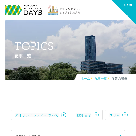
TOPICS
記事一覧
ホーム
記事一覧
産業の開発
アイランドシティについて
お知らせ
コラム