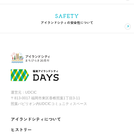
SAFETY
アイランドシティの安全性について
運営元：UDCIC
〒813-0017 福岡市東区香椎照葉1丁目3-11
照葉パビリオン内UDCICコミュニティスペース
アイランドシティについて
ヒストリー