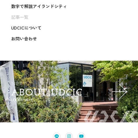
数字で解説アイランドシティ
記事一覧
UDCICについて
お問い合わせ
NEXT
ABOUT UDCIC
UDCICについて