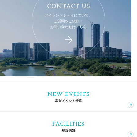
CONTACT US
アイランドシティについて、
ご質問やご依頼・
お問い合わせはこちら
NEW EVENTS
最新イベント情報
FACILITIES
施設情報