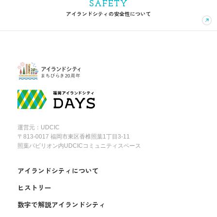
SAFETY
アイランドシティの安全性について
運営元：UDCIC
〒813-0017 福岡市東区香椎照葉1丁目3-11
照葉パビリオン内UDCICコミュニティスペース
アイランドシティについて
ヒストリー
数字で解説アイランドシティ