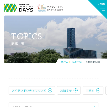
TOPICS
記事一覧
ホーム
記事一覧
香椎浜北公園
アイランドシティについて
お知らせ
コラム