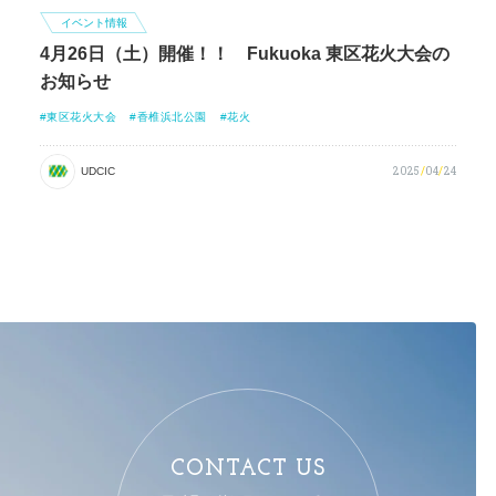
イベント情報
4月26日（土）開催！！ Fukuoka 東区花火大会の
お知らせ
東区花火大会
香椎浜北公園
花火
2025
/
04
/
24
UDCIC
CONTACT US