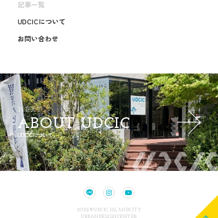
記事一覧
UDCICについて
お問い合わせ
NEXT
ABOUT UDCIC
UDCICについて
2022©UDCIC ISLANDCITY
URBANDESIGNCENTER