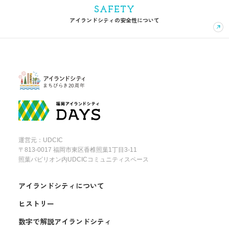
SAFETY
アイランドシティの安全性について
運営元：UDCIC
〒813-0017 福岡市東区香椎照葉1丁目3-11
照葉パビリオン内UDCICコミュニティスペース
アイランドシティについて
ヒストリー
数字で解説アイランドシティ