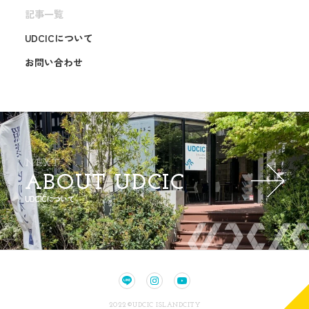
記事一覧
UDCICについて
お問い合わせ
NEXT
ABOUT UDCIC
UDCICについて
2022©UDCIC ISLANDCITY