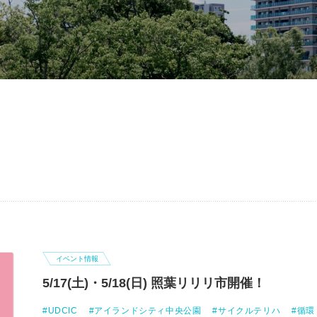
イベント情報
5/17(土)・5/18(日) 照葉リリリ市開催！
UDCIC
アイランドシティ中央公園
サイクルテリハ
循環