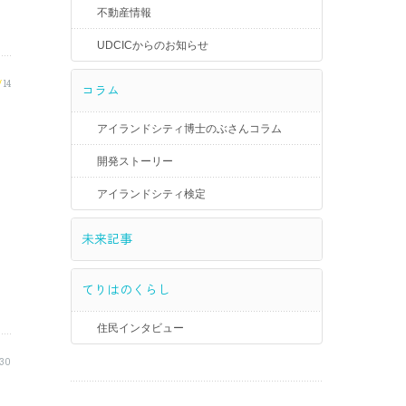
不動産情報
UDCICからのお知らせ
/
14
コラム
アイランドシティ博士のぶさんコラム
開発ストーリー
アイランドシティ検定
未来記事
てりはのくらし
住民インタビュー
30