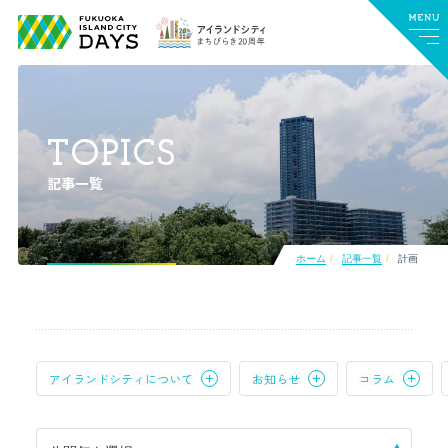
TOPICS
記事一覧
ホーム
記事一覧
計画
アイランドシティについて
お知らせ
コラム