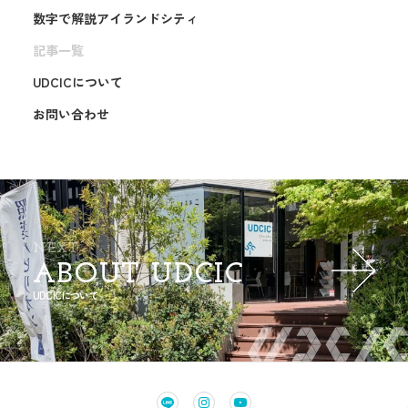
数字で解説アイランドシティ
記事一覧
UDCICについて
お問い合わせ
NEXT
ABOUT UDCIC
UDCICについて