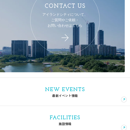
CONTACT US
アイランドシティについて、
ご質問やご依頼・
お問い合わせはこちら
NEW EVENTS
最新イベント情報
FACILITIES
施設情報