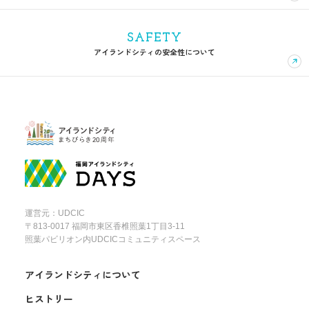
SAFETY
アイランドシティの安全性について
運営元：UDCIC
〒813-0017 福岡市東区香椎照葉1丁目3-11
照葉パビリオン内UDCICコミュニティスペース
アイランドシティについて
ヒストリー