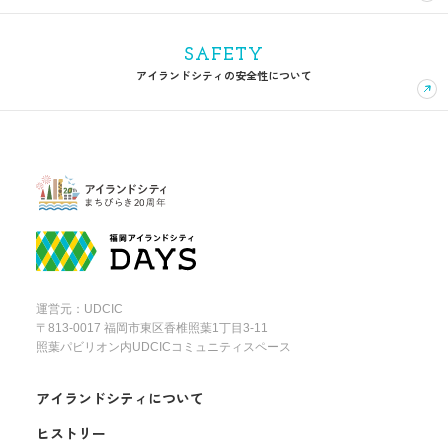
SAFETY
アイランドシティの安全性について
運営元：UDCIC
〒813-0017 福岡市東区香椎照葉1丁目3-11
照葉パビリオン内UDCICコミュニティスペース
アイランドシティについて
ヒストリー