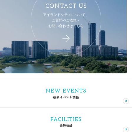
CONTACT US
アイランドシティについて、
ご質問やご依頼・
お問い合わせはこちら
NEW EVENTS
最新イベント情報
FACILITIES
施設情報