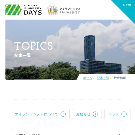
TOPICS
記事一覧
ホーム
記事一覧
飲食情報
アイランドシティについて
お知らせ
コラム