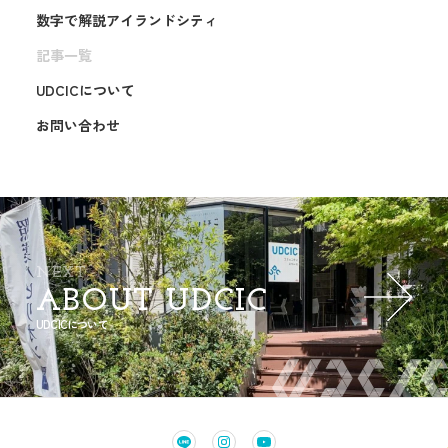
数字で解説アイランドシティ
記事一覧
UDCICについて
お問い合わせ
NEXT
ABOUT UDCIC
UDCICについて