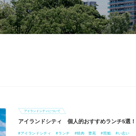
アイランドシティについて
アイランドシティ 個人的おすすめランチ5選！
アイランドシティ
ランチ
焼肉 曺苑
照鮨
い志い