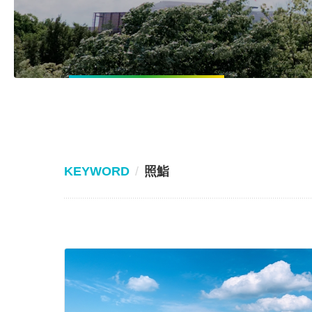
KEYWORD
照鮨