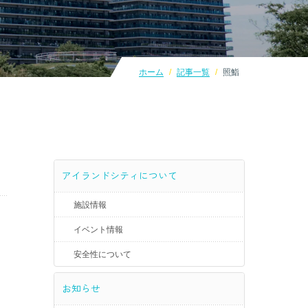
ホーム
記事一覧
照鮨
アイランドシティについて
施設情報
イベント情報
安全性について
お知らせ