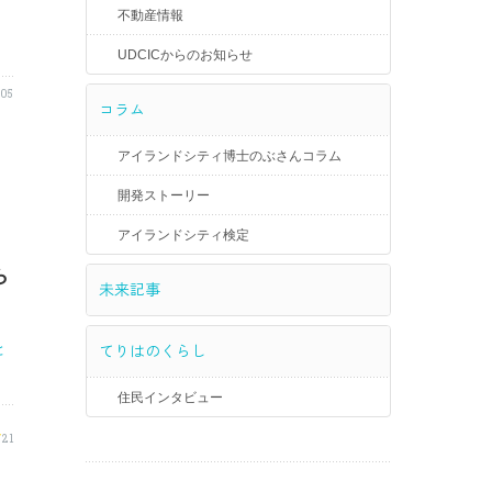
不動産情報
UDCICからのお知らせ
05
コラム
アイランドシティ博士のぶさんコラム
開発ストーリー
アイランドシティ検定
ら
未来記事
てりはのくらし
と
住民インタビュー
/
21