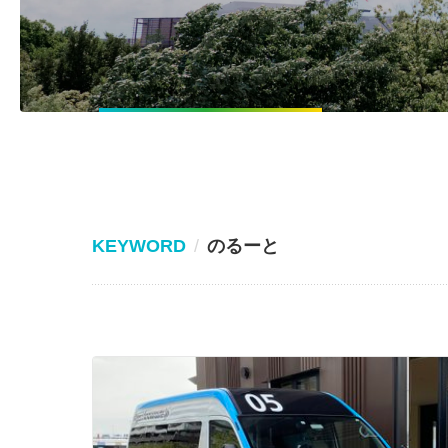
KEYWORD
のるーと