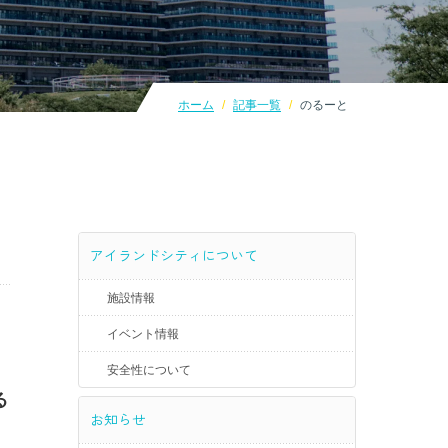
ホーム
記事一覧
のるーと
アイランドシティについて
施設情報
イベント情報
安全性について
る
お知らせ