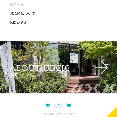
記事一覧
UDCICについて
お問い合わせ
NEXT
ABOUT UDCIC
UDCICについて
2022©UDCIC ISLANDCITY