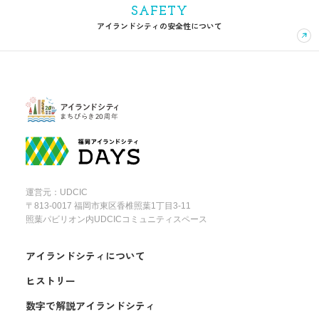
SAFETY
アイランドシティの安全性について
運営元：UDCIC
〒813-0017 福岡市東区香椎照葉1丁目3-11
照葉パビリオン内UDCICコミュニティスペース
アイランドシティについて
ヒストリー
数字で解説アイランドシティ