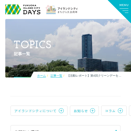
TOPICS
記事一覧
ホーム
記事一覧
【活動レポート】第4回クリーンデーを開催しました
アイランドシティについて
お知らせ
コラム