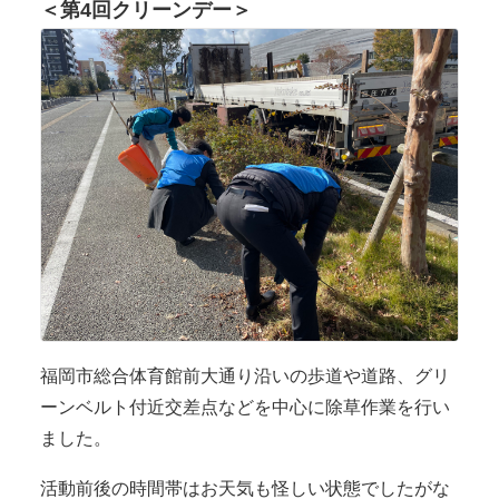
＜第4回クリーンデー＞
福岡市総合体育館前大通り沿いの歩道や道路、グリ
ーンベルト付近交差点などを中心に除草作業を行い
ました。
活動前後の時間帯はお天気も怪しい状態でしたがな